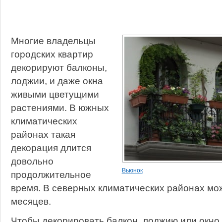
Многие владельцы
городских квартир
декорируют балконы,
лоджии, и даже окна
живыми цветущими
растениями. В южных
климатических
районах такая
декорация длится
довольно
Вьюнок
продолжительное
время. В северных климатических районах мож
месяцев.
Чтобы декорировать балкон, лоджию или окно 