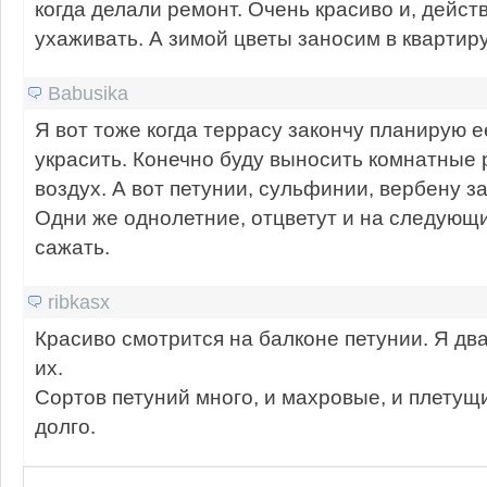
когда делали ремонт. Очень красиво и, дейст
ухаживать. А зимой цветы заносим в квартиру
Babusika
Я вот тоже когда террасу закончу планирую 
украсить. Конечно буду выносить комнатные 
воздух. А вот петунии, сульфинии, вербену 
Одни же однолетние, отцветут и на следующ
сажать.
ribkasx
Красиво смотрится на балконе петунии. Я дв
их.
Сортов петуний много, и махровые, и плетущ
долго.