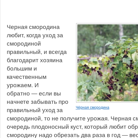
Черная смородина
любит, когда уход за
смородиной
правильный, и всегда
благодарит хозяина
большим и
качественным
урожаем. И
обратно — если вы
начнете забывать про
Чёрная смородина
правильный уход за
смородиной, то не получите урожая. Черная с
очередь плодоносный куст, который любит обр
смородину надо обрезать два раза в год — ве