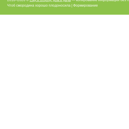
Чтоб смородина хорошо плодоносила | Формирование