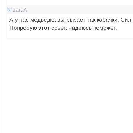
zaraA
А у нас медведка выгрызает так кабачки. Сил 
Попробую этот совет, надеюсь поможет.