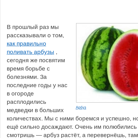
В прошлый раз мы
рассказывали о том,
как правильно
поливать арбузы
,
сегодня же посвятим
время борьбе с
болезнями. За
последние годы у нас
в огороде
расплодились
Арбуз
медведки в больших
количествах. Мы с ними боремся и успешно, н
ещё сильно досаждают. Очень им полюбились 
смотришь — арбуз растёт, а перевернёшь, там