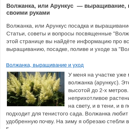
Волжанка, или Арункус — выращивание, п
своими руками
Волжанка, или Арункус посадка и выращивани
Статьи, советы и вопросы посвященные "Волжа
этой странице вы найдёте информацию про вс
выращиванию, посадке, поливе и уходе за "Вол
Волжанка, выращивание и уход
У меня на участке уже 
волжанка (арункус). Э
высотой до 2-х метров
неприхотливое растени
на свету, и в тени, и в
подходит для тенистого сада. Волжанка любит
удобренную почву. На зиму я обрезаю стебли в