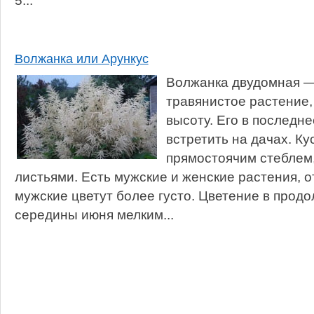
5...
Волжанка или Арункус
Волжанка двудомная —
травянистое растение,
высоту. Его в последн
встретить на дачах. Кус
прямостоячим стеблем
листьями. Есть мужские и женские растения, 
мужские цветут более густо. Цветение в продо
середины июня мелким...