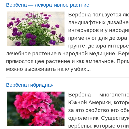
Вербена — лекоративное растние
Вербена пользуется лю
ландшафтных дизайнер
интерьеров и у народн
применяют для декора 
грунте, декора интерье
лечебное растение в народной медицине. Верб
прямостоящее растение и как ампельное. Пр
можно высаживать на клумбах...
Вербена гибридная
Вербена — многолетне
Южной Америки, которо
за это свойство его о
однолетник. Существу
вербены, которые отли