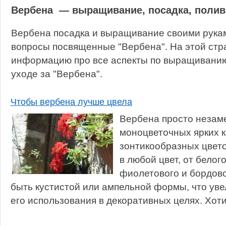
Вербена — выращивание, посадка, полив
Вербена посадка и выращивание своими рукам
вопросы посвященные "Вербена". На этой стр
информацию про все аспекты по выращиванию,
уходе за "Вербена".
Чтобы вербена лучше цвела
Вербена просто незам
моноцветочных ярких 
зонтикообразных цвет
в любой цвет, от белого
фиолетового и бордово
быть кустистой или ампельной формы, что ув
его использования в декоративных целях. Хоти