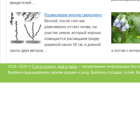
вредителей....
Размножаем черную смородину.
Весной, после того как
равномерно оттает почва, на
участке земли, который хорошо
освещается расчищаем грядку
шириной около 50 см. и длиной
около двух метров....
а потом с интер
2018–2026 ©
Сад и огород, дом и дача
— копирование информации без п
Вербена выращивание своими руками и уход. Вербена посадка, полив. В