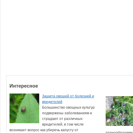
Интересное
Защита овощей от болезней и
вредителей
Большинство овощных культур
подвержены заболеваниям и
страдают от различных
вредителей, в том числе
возникает вопрос как уберечь капусту от
разнообразием с