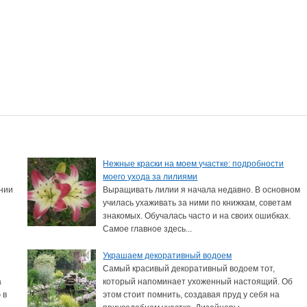
Нежные краски на моем участке: подробности
моего ухода за лилиями
ении
Выращивать лилии я начала недавно. В основном
училась ухаживать за ними по книжкам, советам
знакомых. Обучалась часто и на своих ошибках.
Самое главное здесь...
Украшаем декоративный водоем
Самый красивый декоративный водоем тот,
а
который напоминает ухоженный настоящий. Об
 в
этом стоит помнить, создавая пруд у себя на