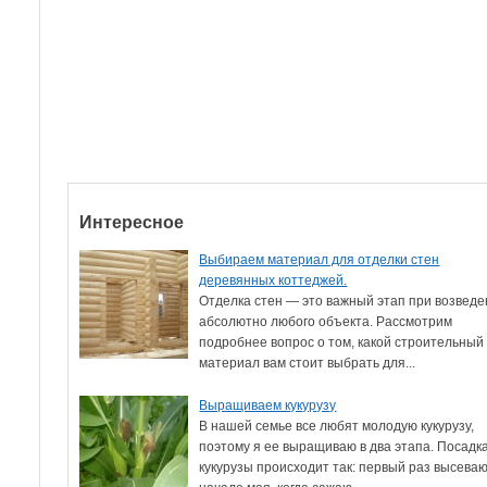
Интересное
Выбираем материал для отделки стен
деревянных коттеджей.
Отделка стен — это важный этап при возвед
абсолютно любого объекта. Рассмотрим
подробнее вопрос о том, какой строительный
материал вам стоит выбрать для...
Выращиваем кукурузу
В нашей семье все любят молодую кукурузу,
поэтому я ее выращиваю в два этапа. Посадк
кукурузы происходит так: первый раз высеваю