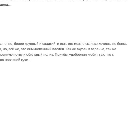
ряд....
онечно, более крупный и сладкий, и есть его можно сколько хочешь, не боясь
, но, всё же, это обыкновенный паслён. Так же вкусен в варенье, так же
ренную почву и обильный полив. Причём, удобрения любит так, что с
а навозной куче...