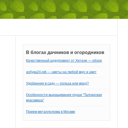
В блогах дачников и огородников
Качественный шуруповерт от Хитачи — обзор
азбука24.рф — цветы на любой вкус и цвет
Удобрения в саду — польза или вред?
Особенности выращивания груши "Талгарская
красавица"
Прием металлолома в Москве