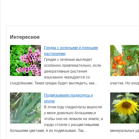
Интересное
Грядка с зелеными и пряными
растениями
Грядки с зеленью выглядят
особенно привлекательно, если
декоративные растения
изысканно чередуются со
съедобными. Такая грядка будет выглядеть, как...
участка. Но уход
Подвязываем гладиолусы к
опоре
В этом году гладиолусы выросли
у меня довольно большими,и
чтобы они не лежали на земле, а
гордо стояли с расцветившими
большими цветами, я их подвязываю. Так...
минеральных удо