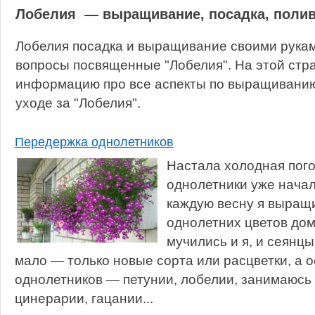
Лобелия — выращивание, посадка, полив
Лобелия посадка и выращивание своими рукам
вопросы посвященные "Лобелия". На этой стр
информацию про все аспекты по выращиванию,
уходе за "Лобелия".
Передержка однолетников
Настала холодная пого
однолетники уже нача
каждую весну я выращ
однолетних цветов до
мучились и я, и сеянц
мало — только новые сорта или расцветки, а 
однолетников — петунии, лобелии, занимаюс
цинерарии, гацании...