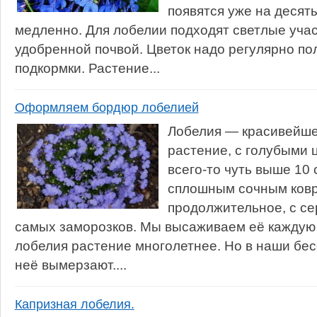
появятся уже на десяты
медленно. Для лобелии подходят светлые учас
удобренной почвой. Цветок надо регулярно по
подкормки. Растение...
Оформляем бордюр лобелией
Лобелия — красивейше
растение, с голубыми 
всего-то чуть выше 10
сплошным сочным ковр
продолжительное, с се
самых заморозков. Мы высаживаем её каждую 
лобелия растение многолетнее. Но в наши бе
неё вымерзают....
Капризная лобелия.