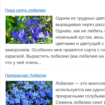
Пора сеять лобелию
Одним из трудных цвет
выращиваю через расса
Однако, как не любить
низенький кустик, вес
цветками и цветущий с
заморозков. Особенно мне нравятся сорта с г
окраской. Вырастить лобелию (как лобелию на
что у неё очень...
Прекрасная Лобелия
Лобелия — это многоле
используется как одно
прекрасными голубыми
Семена лобелии сеют 