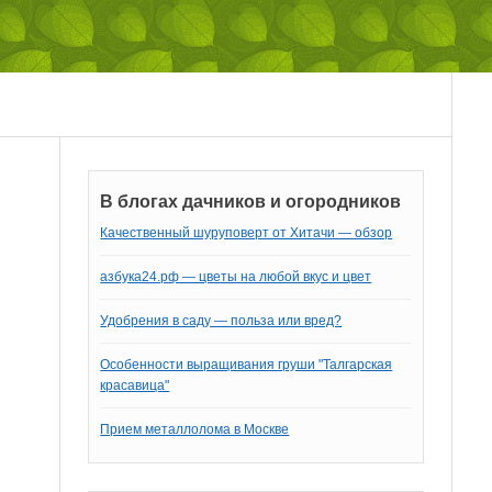
В блогах дачников и огородников
Качественный шуруповерт от Хитачи — обзор
азбука24.рф — цветы на любой вкус и цвет
Удобрения в саду — польза или вред?
Особенности выращивания груши "Талгарская
красавица"
Прием металлолома в Москве