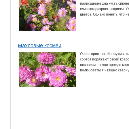
палисаднике два куста сирен
слишком разрастающиеся. Уб
цветов. Однако понять, что не
Махровые космеи
Очень приятно обнаруживать
сортов поражают своей крас
незнакомого мне прежде сорт
полюбоваться изящно сверну