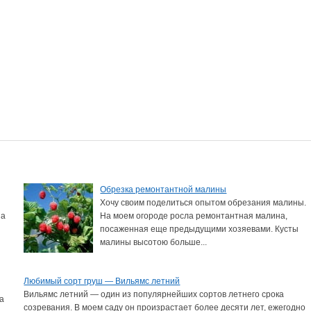
Обрезка ремонтантной малины
Хочу своим поделиться опытом обрезания малины.
на
На моем огороде росла ремонтантная малина,
посаженная еще предыдущими хозяевами. Кусты
малины высотою больше...
Любимый сорт груш — Вильямс летний
,
Вильямс летний — один из популярнейших сортов летнего срока
ла
созревания. В моем саду он произрастает более десяти лет, ежегодно