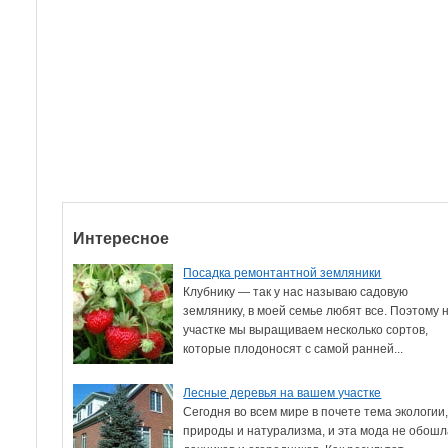
Интересное
Посадка ремонтантной земляники
Клубнику — так у нас называю садовую
землянику, в моей семье любят все. Поэтому 
участке мы выращиваем несколько сортов,
которые плодоносят с самой ранней...
Лесные деревья на вашем участке
Сегодня во всем мире в почете тема экологии
природы и натурализма, и эта мода не обош