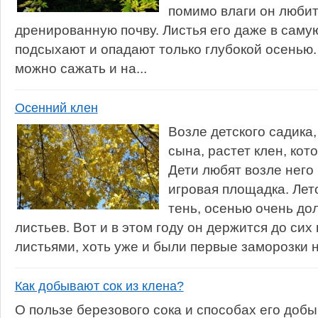
помимо влаги он любит
дренированную почву. Листья его даже в саму
подсыхают и опадают только глубокой осенью
можно сажать и на...
Осенний клен
Возле детского садика,
сына, растет клен, кот
Дети любят возле него 
игровая площадка. Лет
тень, осенью очень дол
листьев. Вот и в этом году он держится до сих
листьями, хоть уже и были первые заморозки н
Как добывают сок из клена?
О пользе березового сока и способах его до