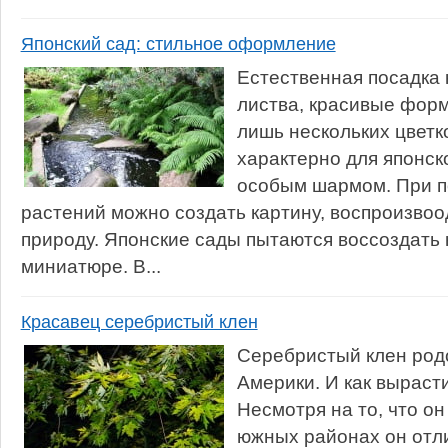
Японский сад: стильное оформление
Естественная посадка 
листва, красивые форм
лишь нескольких цветк
характерно для японско
особым шармом. При п
растений можно создать картину, воспроизво
природу. Японские сады пытаются воссоздать 
миниатюре. В...
Красавец серебристый клен
Серебристый клен род
Америки. И как вырасти
Несмотря на то, что он
южных районах он отл