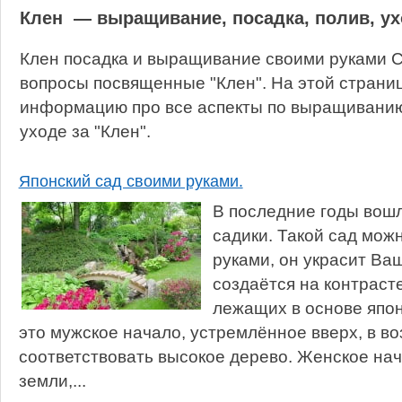
Клен — выращивание, посадка, полив, у
Клен посадка и выращивание своими руками С
вопросы посвященные "Клен". На этой страни
информацию про все аспекты по выращиванию,
уходе за "Клен".
Японский сад своими руками.
В последние годы вошл
садики. Такой сад мож
руками, он украсит Ваш
создаётся на контраст
лежащих в основе япо
это мужское начало, устремлённое вверх, в в
соответствовать высокое дерево. Женское на
земли,...