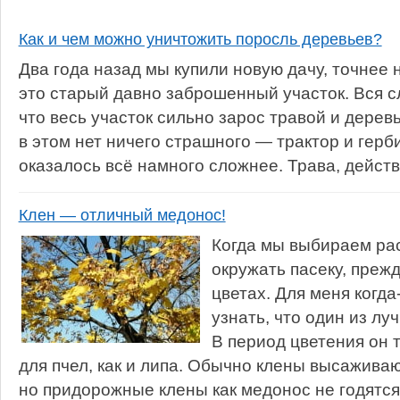
Как и чем можно уничтожить поросль деревьев?
Два года назад мы купили новую дачу, точнее н
это старый давно заброшенный участок. Вся с
что весь участок сильно зарос травой и дерев
в этом нет ничего страшного — трактор и герб
оказалось всё намного сложнее. Трава, действи
Клен — отличный медонос!
Когда мы выбираем рас
окружать пасеку, преж
цветах. Для меня когд
узнать, что один из л
В период цветения он 
для пчел, как и липа. Обычно клены высаживаю
но придорожные клены как медонос не годятся.