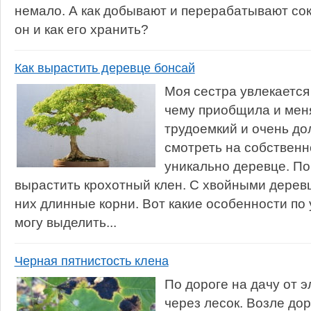
немало. А как добывают и перерабатывают сок
он и как его хранить?
Как вырастить деревце бонсай
Моя сестра увлекается
чему приобщила и меня
трудоемкий и очень дол
смотреть на собствен
уникально деревце. По
вырастить крохотный клен. С хвойными деревц
них длинные корни. Вот какие особенности по 
могу выделить...
Черная пятнистость клена
По дороге на дачу от э
через лесок. Возле дор