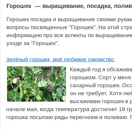
Горошек — выращивание, посадка, полив
Горошек посадка и выращивание своими рукам
вопросы посвященные "Горошек". На этой стр
информацию про все аспекты по выращиванию,
уходе за "Горошек".
Зелёный горошек, моё любимое лакомство.
Каждый год я обсажив
горошком. Сорт у меня
сахарный горошек. Осо
он не требует. Хотя л
высаживаю горошек в р
начале мая, когда температура достигнет 18 г
горошка посыпаю ряды перегноем и поливаю. Г