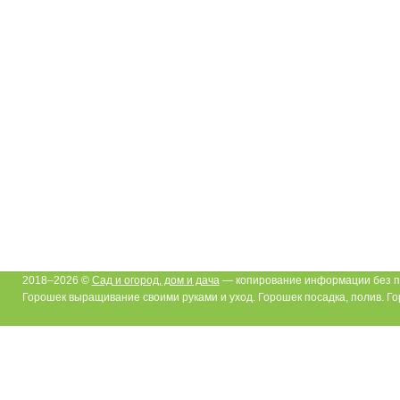
2018–2026 ©
Сад и огород, дом и дача
— копирование информации без п
Горошек выращивание своими руками и уход. Горошек посадка, полив. Г