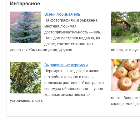
Интересное
Всеми любимая ель
На фотографиях изображена
местная любимая
достопримечательность — ель.
Наш дом построен недавно, во
дворе, соответственно, нет
деревьев. Жильцами дома, дружно...
пользу, которую
Выращивание черемухи
Черемуха — это декоративное,
нетребовательное и очень
полезных растение. У нас растет
черемуха обыкновенная — у нее
хорошая зимостойкость и
место. Вопреки 
устойчивость как к...
солнце, мои цвет