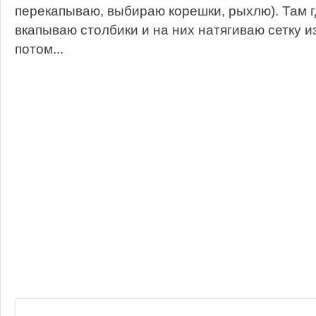
перекапываю, выбираю корешки, рыхлю). Там г
вкапываю столбики и на них натягиваю сетку и
потом...