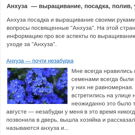
Анхуза — выращивание, посадка, полив, 
Анхуза посадка и выращивание своими руками
вопросы посвященные "Анхуза". На этой стра
информацию про все аспекты по выращиванию,
уходе за "Анхуза".
Анхуза — почти незабудка
Мне всегда нравились 
семенами всегда были
у них не равномерная
встретились на улице 
неожиданно это было т
августе — незабудки у меня в это время никог
позвонила в дверь, вышла хозяйка и рассказал
называются анхуза и...