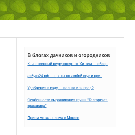
В блогах дачников и огородников
Качественный шуруповерт от Хитачи — обзор
азбука24.рф — цветы на любой вкус и цвет
Удобрения в саду — польза или вред?
Особенности выращивания груши "Талгарская
красавица"
Прием металлолома в Москве