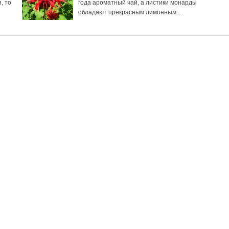
, то
года ароматный чай, а листики монарды
обладают прекрасным лимонным...