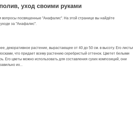
полив, уход своими руками
и вопросы посвященные "Анафалис". На этой странице вы найдёте
уходе за "Анафалис".
е, декоративное растение, вырастающее от 40 до 50 см. в высоту. Его листь
лосками, что придает всему растению серебристый оттенок. Цветет белыми
рь. Его цветы можно использовать для составления сухих композиций, они
авильно их...