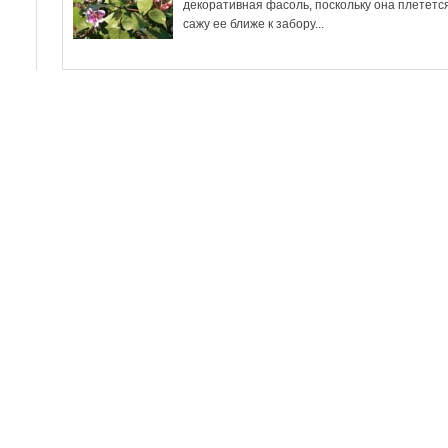
декоративная фасоль, поскольку она плетется
сажу ее ближе к забору...