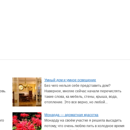
Умный дом и умное освещение
Без чего нельзя себе представить дом?
овь.
Наверное, многие сейчас начали перечислять
такие слова, ка мебель, стены, крыша, вода,
отопление. Это все верно, но любой...
Монарда — ароматная красотка
ого
Монарду на своём участке я решила высадить
потому, что очень люблю пить в холодное время