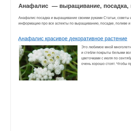
Анафалис — выращивание, посадка, 
Анафалис посадка и выращивание своими руками Статьи, советы 
информацию про все аспекты по выращиванию, посадке, поливе и 
Анафалис красивое декоративное растение
Это любимое мной многолетне
и стебли покрыты белыми во
цветочками с июля по сентяб
очень хорошо стоят. Чтобы пр