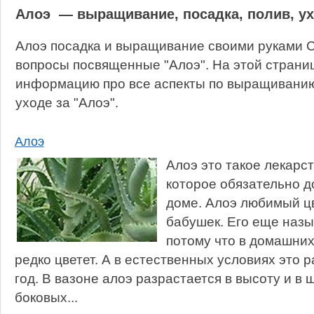
Алоэ — выращивание, посадка, полив, у
Алоэ посадка и выращивание своими руками С
вопросы посвященные "Алоэ". На этой страни
информацию про все аспекты по выращиванию,
уходе за "Алоэ".
Алоэ
Алоэ это такое лекарс
которое обязательно д
доме. Алоэ любимый ц
бабушек. Его еще наз
потому что в домашних
редко цветет. А в естественных условиях это 
год. В вазоне алоэ разрастается в высоту и в 
боковых...