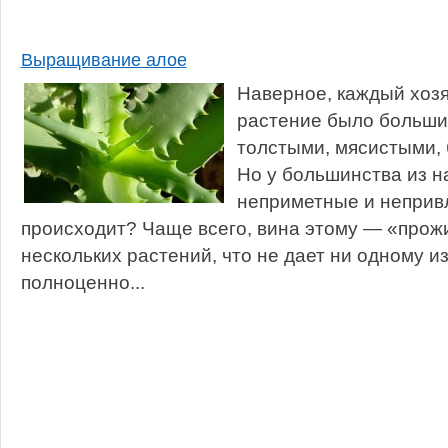
Выращивание алое
Наверное, каждый хозя
растение было большим
толстыми, мясистыми,
Но у большинства из н
неприметные и непривл
происходит? Чаще всего, вина этому — «прож
нескольких растений, что не дает ни одному и
полноценно...