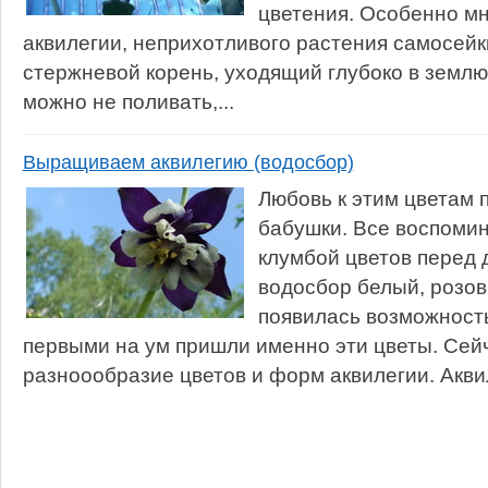
цветения. Особенно мн
аквилегии, неприхотливого растения самосей
стержневой корень, уходящий глубоко в землю
можно не поливать,...
Выращиваем аквилегию (водосбор)
Любовь к этим цветам 
бабушки. Все воспомин
клумбой цветов перед 
водосбор белый, розов
появилась возможность
первыми на ум пришли именно эти цветы. Сей
разноообразие цветов и форм аквилегии. Аквиле