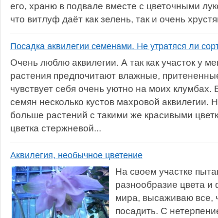
его, храню в подвале вместе с цветочными лук
что витлуф даёт как зелень, так и очень хрустя
Посадка аквилегии семенами. Не утратяся ли сор
Очень люблю аквилегии. А так как участок у ме
растения предпочитают влажные, притененные
чувствует себя очень уютно на моих клумбах.
семян несколько кустов махровой аквилегии. 
больше растений с такими же красивыми цветка
цветка стержневой...
Аквилегия, необычное цветение
На своем участке пыта
разнообразие цвета и
мира, высаживаю все, 
посадить. С нетерпени