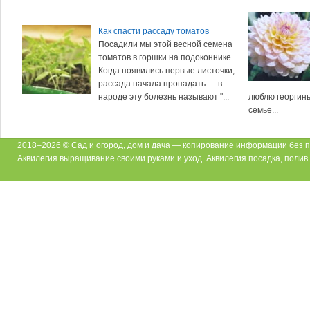
Как спасти рассаду томатов
Посадили мы этой весной семена
томатов в горшки на подоконнике.
Когда появились первые листочки,
рассада начала пропадать — в
народе эту болезнь называют "...
люблю георгины
семье...
2018–2026 ©
Сад и огород, дом и дача
— копирование информации без п
Аквилегия выращивание своими руками и уход. Аквилегия посадка, полив