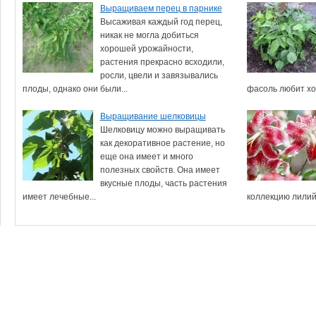
Выращиваем перец в парнике
Высаживая каждый год перец,
никак не могла добиться
хорошей урожайности,
растения прекрасно всходили,
росли, цвели и завязывались
плоды, однако они были...
фасоль любит хо
Выращивание шелковицы
Шелковицу можно выращивать
как декоративное растение, но
еще она имеет и много
полезных свойств. Она имеет
вкусные плоды, часть растения
имеет лечебные...
коллекцию лилий.