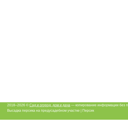
2018–2026 ©
Сад и огород, дом и дача
— копирование информации без п
Высадка персика на предусадебном участке | Персик