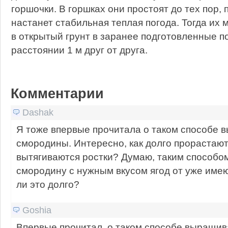
горшочки. В горшках они простоят до тех пор, 
настанет стабильная теплая погода. Тогда их
в открытый грунт в заранее подготовленные 
расстоянии 1 м друг от друга.
Комментарии
Dashak
Я тоже впервые прочитала о таком способе 
смородины. Интересно, как долго прорастают
вытягиваются ростки? Думаю, таким способо
смородину с нужным вкусом ягод от уже име
ли это долго?
Goshia
Впервые прочитал, о таком способе выращив