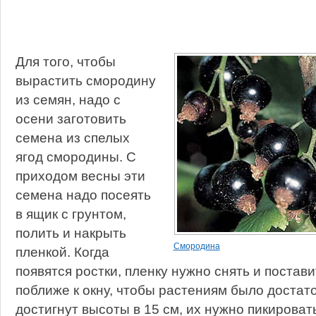
Для того, чтобы
вырастить смородину
из семян, надо с
осени заготовить
семена из спелых
ягод смородины. С
приходом весны эти
семена надо посеять
в ящик с грунтом,
полить и накрыть
Смородина
пленкой. Когда
появятся ростки, пленку нужно снять и постав
поближе к окну, чтобы растениям было достато
достигнут высоты в 15 см, их нужно пикироват