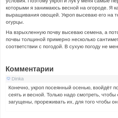
условия. Поэтому укроп и лук у меня самые пе
которыми я занимаюсь весной на огороде. Я 
выращивания овощей. Укроп высеваю его на то
огурцы.
На взрыхленную почву высеваю семена, а по
почвы толщиной примерно несколько сантиме
соответствии с погодой. В сухую погоду не мен
Комментарии
Dinka
Конечно, укроп посеянный осенью, взойдёт п
сеять и весной. Только надо смотреть, чтобы
загущены, прореживать их, для того чтобы он