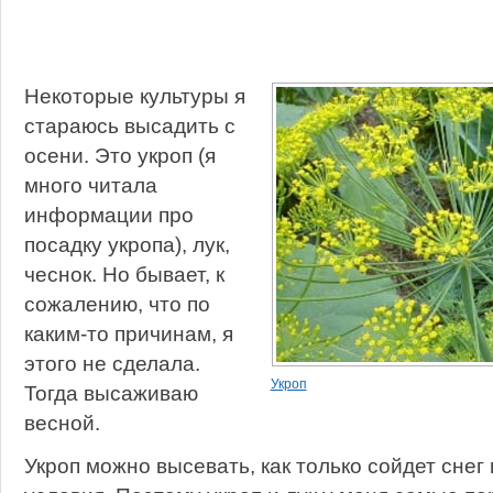
Некоторые культуры я
стараюсь высадить с
осени. Это укроп (я
много читала
информации про
посадку укропа), лук,
чеснок. Но бывает, к
сожалению, что по
каким-то причинам, я
этого не сделала.
Укроп
Тогда высаживаю
весной.
Укроп можно высевать, как только сойдет снег