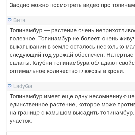
‎Заодно можно посмотреть видео про топинам
Витя
Топинамбур — растение очень неприхотливое
полезное. Топинамбур не болеет, очень живу
выкапывании в земле осталось несколько мал
следующий год урожай обеспечен. Натертые 
салаты. Клубни топинамбура обладают свой
оптимальное количество глюкозы в крови.
LadyGa
Топинамбур имеет еще одну несомненную це
единственное растение, которое може проти
на границе с камышом высадить топинамбур,
участок.