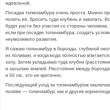
идеальной.
Посадка топинамбура очень проста. Можно про
полить ее, бросить туда клубень и закопать. В
будет расти без участия со стороны человека.
если при посадке топинамбура, создать услови
неумолимого развития.
Я сажаю топинамбур в борозды, глубиной окол
их поливаю, и когда вода полностью впитается
золу. Затем укладываю туда клубни (расстоян
и засыпаю землей. Расстояние между бороздам
и 50 см., это не критично.
Последующий уход за топинамбуром заключае
поливе — топинамбур, как и другие корнеплод