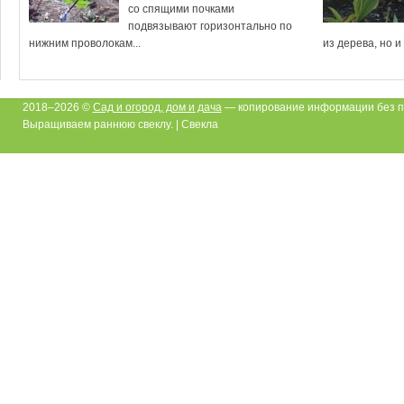
со спящими почками
подвязывают горизонтально по
нижним проволокам...
из дерева, но и
2018–2026 ©
Сад и огород, дом и дача
— копирование информации без п
Выращиваем раннюю свеклу. | Свекла