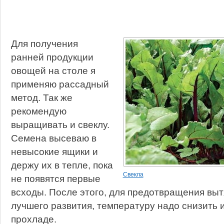
Для получения
ранней продукции
овощей на столе я
применяю рассадный
метод. Так же
рекомендую
выращивать и свеклу.
Семена высеваю в
невысокие ящики и
держу их в тепле, пока
Свекла
не появятся первые
всходы. После этого, для предотвращения выт
лучшего развития, температуру надо снизить
прохладе.