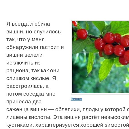
Я всегда любила
вишни, но случилось
так, что у меня
обнаружили гастрит и
вишни велели
исключить из
рациона, так как они
слишком кислые. Я
расстроилась, а
потом соседка мне
Вишня
принесла два
саженца вишни — облепихи, плоды у которой 
лишены кислоты. Эта вишня растёт невысоки
кустиками, характеризуется хорошей зимосто