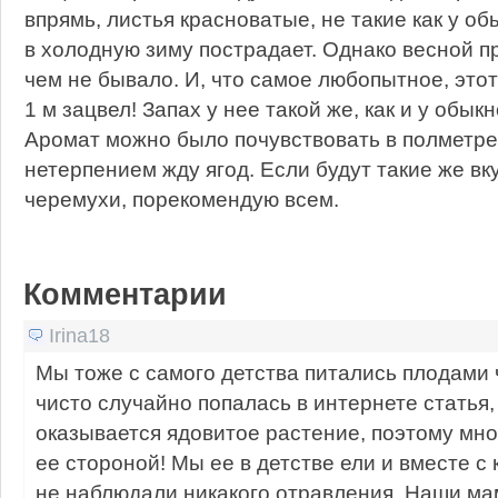
впрямь, листья красноватые, не такие как у об
в холодную зиму пострадает. Однако весной при
чем не бывало. И, что самое любопытное, этот
1 м зацвел! Запах у нее такой же, как и у обы
Аромат можно было почувствовать в полметре 
нетерпением жду ягод. Если будут такие же вк
черемухи, порекомендую всем.
Комментарии
Irina18
Мы тоже с самого детства питались плодами 
чисто случайно попалась в интернете статья, 
оказывается ядовитое растение, поэтому мно
ее стороной! Мы ее в детстве ели и вместе с 
не наблюдали никакого отравления. Наши ма