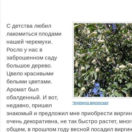
С детства любил
лакомиться плодами
нашей черемухи.
Росло у нас в
заброшенном саду
большое дерево.
Цвело красивыми
белыми цветами.
Аромат был
обалденный. И вот,
Черёмуха виргинская
недавно, пришел
знакомый и предложил мне приобрести виргинс
очень декоративна, не так быстро растет, мно
общем, в прошлом году весной посадил виргин