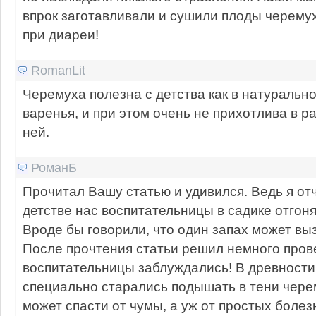
впрок заготавливали и сушили плоды черему
при диареи!
RomanLit
Черемуха полезна с детства как в натуральном
варенья, и при этом очень не прихотлива в р
ней.
РоманБ
Прочитал Вашу статью и удивился. Ведь я отч
детстве нас воспитательницы в садике отгоня
Вроде бы говорили, что один запах может вы
После прочтения статьи решил немного прове
воспитательницы заблуждались! В древности
специально старались подышать в тени черем
может спасти от чумы, а уж от простых болез