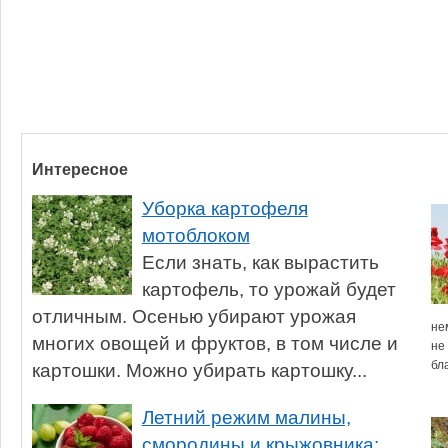
Интересное
Уборка картофеля
мотоблоком
Если знать, как вырастить
картофель, то урожай будет
отличным. Осенью убирают урожая
не
многих овощей и фруктов, в том числе и
не
бл
картошки. Можно убирать картошку...
Летний режим малины,
смородины и крыжовника: