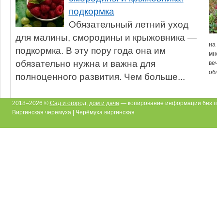
подкормка
Обязательный летний уход
для малины, смородины и крыжовника —
на
подкормка. В эту пору года она им
мн
обязательно нужна и важна для
ве
об
полноценного развития. Чем больше...
2018–2026 ©
Сад и огород, дом и дача
— копирование информации без п
Виргинская черемуха | Черёмуха виргинская