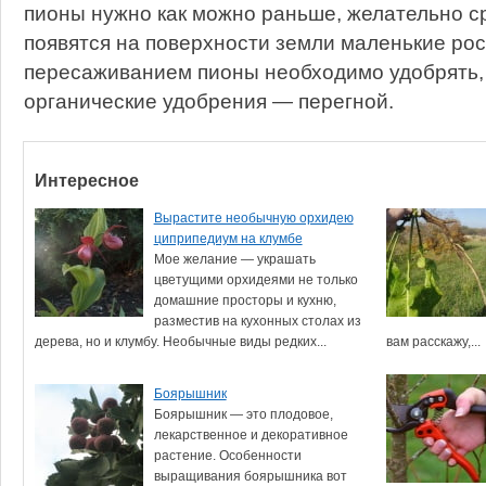
пионы нужно как можно раньше, желательно сра
появятся на поверхности земли маленькие рос
пересаживанием пионы необходимо удобрять, 
органические удобрения — перегной.
Интересное
Вырастите необычную орхидею
циприпедиум на клумбе
Мое желание — украшать
цветущими орхидеями не только
домашние просторы и кухню,
разместив на кухонных столах из
дерева, но и клумбу. Необычные виды редких...
вам расскажу,...
Боярышник
Боярышник — это плодовое,
лекарственное и декоративное
растение. Особенности
выращивания боярышника вот