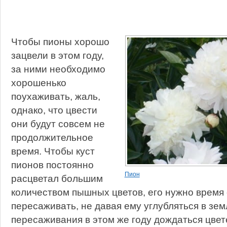
Чтобы пионы хорошо
зацвели в этом году,
за ними необходимо
хорошенько
поухаживать, жаль,
однако, что цвести
они будут совсем не
продолжительное
время. Чтобы куст
пионов постоянно
Пион
расцветал большим
количеством пышных цветов, его нужно время
пересаживать, не давая ему углубляться в зе
пересаживания в этом же году дождаться цвет