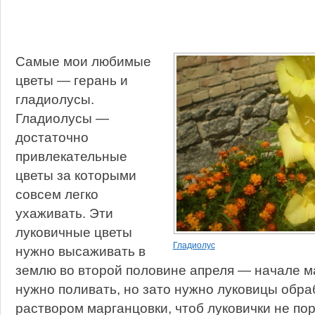
Самые мои любимые
цветы — герань и
гладиолусы.
Гладиолусы —
достаточно
привлекательные
цветы за которыми
совсем легко
ухаживать. Эти
луковичные цветы
Гладиолус
нужно высаживать в
землю во второй половине апреля — начале ма
нужно поливать, но зато нужно луковицы обра
раствором марганцовки, чтоб луковички не по