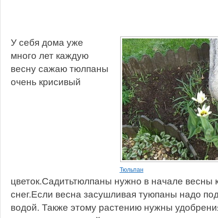
У себя дома уже
много лет каждую
весну сажаю тюлпаны
очень крисивый
Тюльпан
цветок.Садитьтюлпаны нужно в начале весны к
снег.Если весна засушливая туюпаны надо по
водой. Также этому растению нужны удобрени