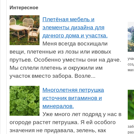
Интересное
Плетёная мебель и
элементы дизайна для
дачного дома и участка.
Меня всегда восхищали
вещи, плетенные из лозы или ивовых
прутьев. Особенно уместны они на даче.
уча
соз
Мы сплели плетень и окружили им
маг
участок вместо забора. Возле...
Многолетняя петрушка
источник витаминов и
минералов.
Уже много лет подряд у нас в
огороде растет петрушка. Я ей особого
заб
значения не придавала, зелень, как
раз