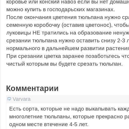
коровье или конский навоз если вы нет домаш
можно купить в господарьских магазинах.
После окончания цветения тюльпана нужно ср
семенную коробочку (оставив цветонос), чтоб
луковицы НЕ тратились на образование ненуж
срезании тюльпана нужно оставить снизу 2-3 
нормального в дальнейшем развитии растения
При срезании цветка заранее позаботьтесь ч
чистый которым вы будете срезать тюльпан.
Комментарии
Varvara
Есть сорта, которые не надо выкапывать каж
многолетние тюльпаны, которые прекрасно ра
одном месте втечение 4-5 лет.