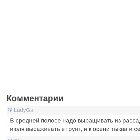
Комментарии
LadyGa
В средней полосе надо выращивать из рассад
июля высаживать в грунт, и к осени тыква и с