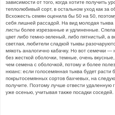
зависимости от того, когда хотите получить ур
теплолюбивый сорт, в остальном уход как за о
Всхожесть семян оценила бы 50 на 50, поэто
себя лишней рассадой. На вид молодая тыква 
листы более изрезанные и удлиненные. Спела
цвет либо темно-зеленый, либо пятнистый, а в
светлая, любители сладкой тыквы разочаруют
мякоть аналогично кабачку. Но вот семечки —
без жесткой оболочки, темные, очень вкусные
чем семена с оболочкой, потому и более пол
нюанс: если голосемянная тыква будет расти б
покрытосемянных сортов бахчевых, на следую
получите. Поэтому лучше отвести удаленную г
уже осенью, учитывая также посадки соседей.