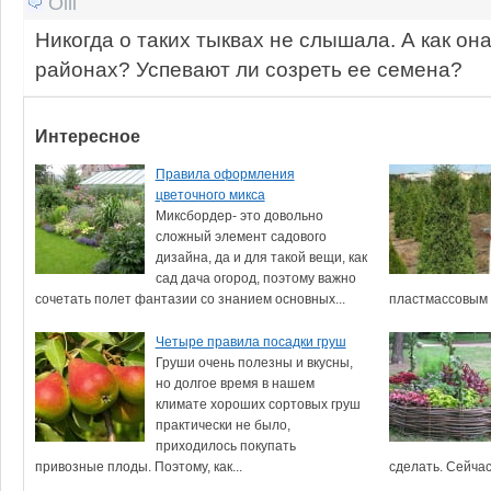
Olli
Никогда о таких тыквах не слышала. А как он
районах? Успевают ли созреть ее семена?
Интересное
Правила оформления
цветочного микса
Миксбордер- это довольно
сложный элемент садового
дизайна, да и для такой вещи, как
сад дача огород, поэтому важно
сочетать полет фантазии со знанием основных...
пластмассовым ж
Четыре правила посадки груш
Груши очень полезны и вкусны,
но долгое время в нашем
климате хороших сортовых груш
практически не было,
приходилось покупать
привозные плоды. Поэтому, как...
сделать. Сейчас