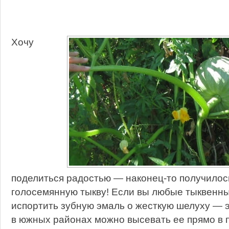
Хочу
поделиться радостью — наконец-то получилос
голосемянную тыкву! Если вы любые тыквенны
испортить зубную эмаль о жесткую шелуху — э
в южных районах можно высевать ее прямо в п