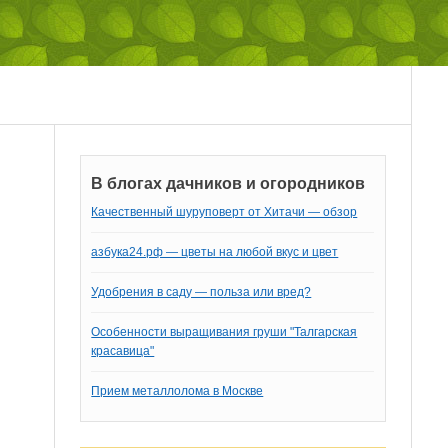
В блогах дачников и огородников
Качественный шуруповерт от Хитачи — обзор
азбука24.рф — цветы на любой вкус и цвет
Удобрения в саду — польза или вред?
Особенности выращивания груши "Талгарская
красавица"
Прием металлолома в Москве