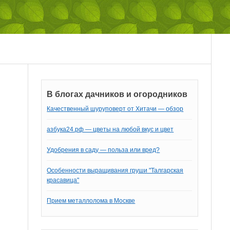
В блогах дачников и огородников
Качественный шуруповерт от Хитачи — обзор
азбука24.рф — цветы на любой вкус и цвет
Удобрения в саду — польза или вред?
Особенности выращивания груши "Талгарская
красавица"
Прием металлолома в Москве