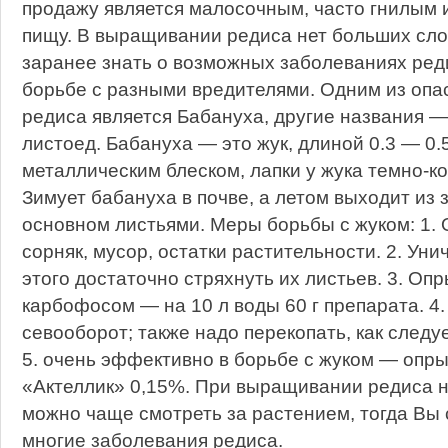
продажу является малосочным, часто гнилым 
пищу. В выращивании редиса нет больших сло
заранее знать о возможных заболеваниях реди
борьбе с разными вредителями. Одним из опа
редиса является Бабануха, другие названия —
листоед. Бабануха — это жук, длиной 0.3 — 0.5
металлическим блеском, лапки у жука темно-ко
Зимует бабануха в почве, а летом выходит из з
основном листьями. Меры борьбы с жуком: 1. 
сорняк, мусор, остатки растительности. 2. Уни
этого достаточно стряхнуть их листьев. 3. Оп
карбофосом — на 10 л воды 60 г препарата. 4
севооборот; также надо перекопать, как следуе
5. очень эффективно в борьбе с жуком — опр
«Актеллик» 0,15%. При выращивании редиса ну
можно чаще смотреть за растением, тогда Вы
многие заболевания редиса.