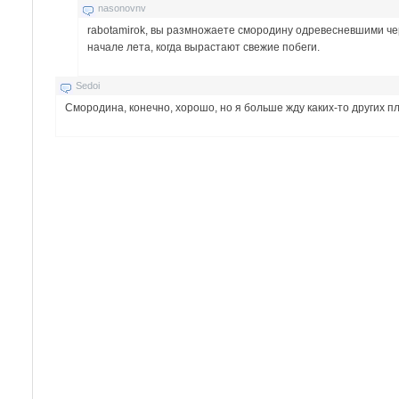
nasonovnv
rabotamirok, вы размножаете смородину одревесневшими че
начале лета, когда вырастают свежие побеги.
Sedoi
Смородина, конечно, хорошо, но я больше жду каких-то других пл