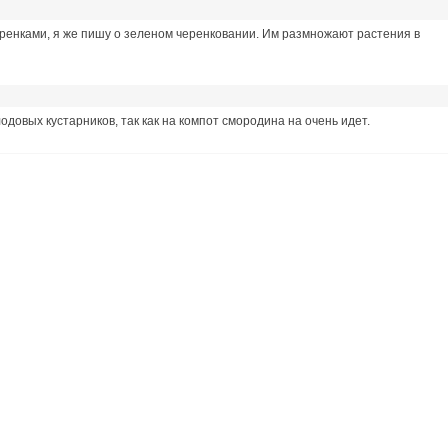
ренками, я же пишу о зеленом черенковании. Им размножают растения в
одовых кустарников, так как на компот смородина на очень идет.