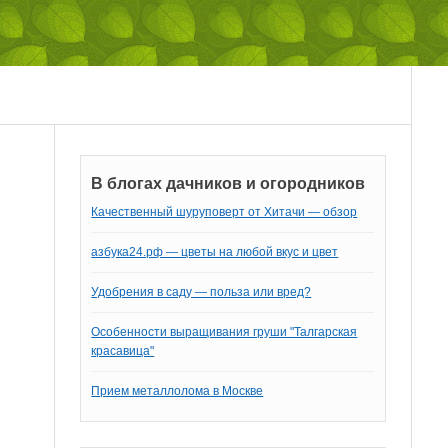
В блогах дачников и огородников
Качественный шуруповерт от Хитачи — обзор
азбука24.рф — цветы на любой вкус и цвет
Удобрения в саду — польза или вред?
Особенности выращивания груши "Талгарская
красавица"
Прием металлолома в Москве