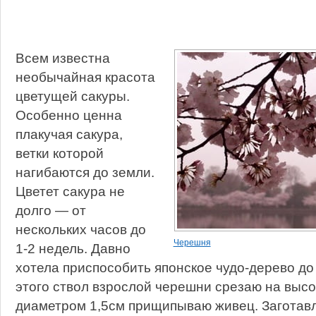
Всем известна
необычайная красота
цветущей сакуры.
Особенно ценна
плакучая сакура,
ветки которой
нагибаются до земли.
Цветет сакура не
долго — от
нескольких часов до
Черешня
1-2 недель. Давно
хотела приспособить японское чудо-дерево до
этого ствол взрослой черешни срезаю на выс
диаметром 1,5см прищипываю живец. Заготав