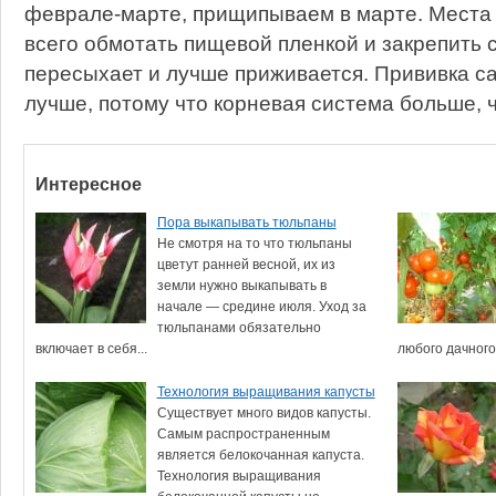
феврале-марте, прищипываем в марте. Места
всего обмотать пищевой пленкой и закрепить 
пересыхает и лучше приживается. Прививка с
лучше, потому что корневая система больше, 
Интересное
Пора выкапывать тюльпаны
Не смотря на то что тюльпаны
цветут ранней весной, их из
земли нужно выкапывать в
начале — средине июля. Уход за
тюльпанами обязательно
включает в себя...
любого дачного 
Технология выращивания капусты
Существует много видов капусты.
Самым распространенным
является белокочанная капуста.
Технология выращивания