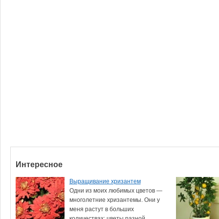
Интересное
Выращивание хризантем
Одни из моих любимых цветов —
многолетние хризантемы. Они у
меня растут в больших
количествах: цветы разной