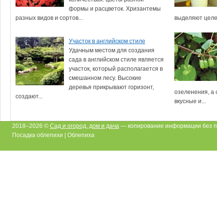
формы и расцветок. Хризантемы
разных видов и сортов...
выделяют целе
Участок в английском стиле
Удачным местом для создания
сада в английском стиле является
участок, который располагается в
смешанном лесу. Высокие
деревья прикрывают горизонт,
озеленения, а 
создают...
вкусные и...
2018–2026 ©
Сад и огород, дом и дача
— копирование информации без п
Посадка облепихи | Облепиха