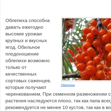
Облепиха способна
давать ежегодно
высокие урожаи
крупных и вкусных
ягод. Обильное
плодоношение
облепихи возможно
только от
качественных
сортовых саженцев,
Облепиха
которые получают
черенкованием. При семенном размножении с
растения наследуются плохо, так как папа все
рекомендуется не менее 10 кустов, так как в во