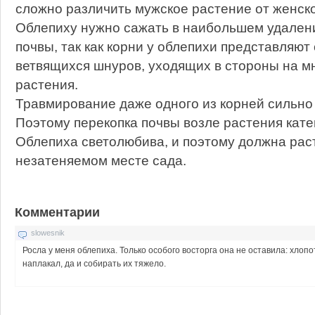
сложно различить мужское растение от женско
Облепиху нужно сажать в наибольшем удалени
почвы, так как корни у облепихи представляют
ветвящихся шнуров, уходящих в стороны на мн
растения.
Травмирование даже одного из корней сильно
Поэтому перекопка почвы возле растения кат
Облепиха светолюбива, и поэтому должна рас
незатеняемом месте сада.
Комментарии
slowesnik
Росла у меня облепиха. Только особого восторга она не оставила: хлопот
наплакал, да и собирать их тяжело.