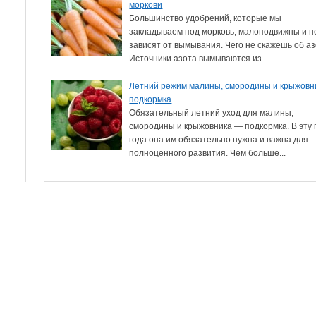
моркови
Большинство удобрений, которые мы
закладываем под морковь, малоподвижны и н
зависят от вымывания. Чего не скажешь об аз
Источники азота вымываются из...
Летний режим малины, смородины и крыжовн
подкормка
Обязательный летний уход для малины,
смородины и крыжовника — подкормка. В эту 
года она им обязательно нужна и важна для
полноценного развития. Чем больше...