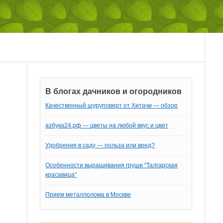
В блогах дачников и огородников
Качественный шуруповерт от Хитачи — обзор
азбука24.рф — цветы на любой вкус и цвет
Удобрения в саду — польза или вред?
Особенности выращивания груши "Талгарская
красавица"
Прием металлолома в Москве