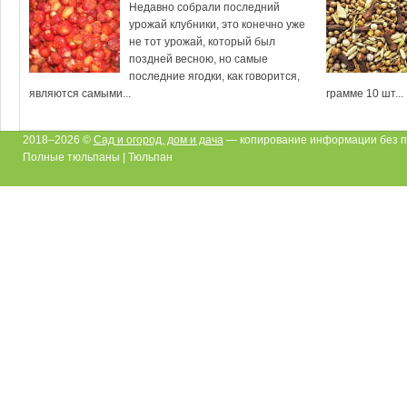
Недавно собрали последний
урожай клубники, это конечно уже
не тот урожай, который был
поздней весною, но самые
последние ягодки, как говорится,
являются самыми...
грамме 10 шт...
2018–2026 ©
Сад и огород, дом и дача
— копирование информации без п
Полные тюльпаны | Тюльпан