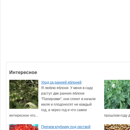
Интересное
Уход за ранней яблоней
Я люблю яблони. У меня в саду
растут две ранних яблони
"Папировки", они спеют в начале
июля и плодоносят не каждый
год, а через год и что самое
интересное что...
прошлом году д
Прячем клубнику под листвой