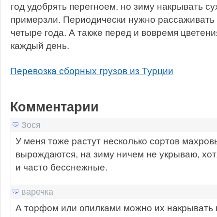
год удобрять перегноем, но зиму накрывать су
примерзли. Периодически нужно рассаживать г
четыре года. А также перед и вовремя цветени
каждый день.
Перевозка сборных грузов из Турции
Комментарии
Зося
У меня тоже растут несколько сортов махров
вырождаются, на зиму ничем не укрываю, хот
и часто бесснежные.
варечка
А торфом или опилками можно их накрывать