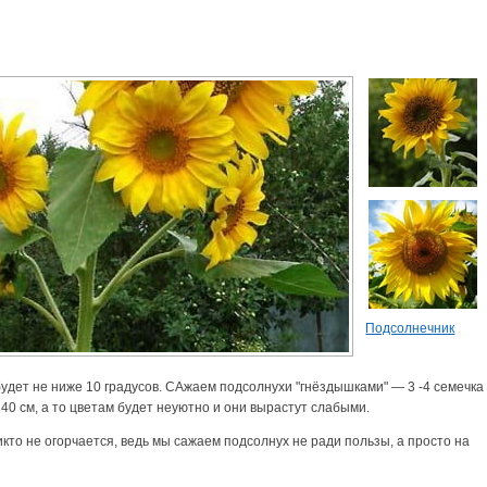
Подсолнечник
удет не ниже 10 градусов. САжаем подсолнухи "гнёздышками" — 3 -4 семечка
40 см, а то цветам будет неуютно и они вырастут слабыми.
кто не огорчается, ведь мы сажаем подсолнух не ради пользы, а просто на