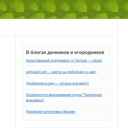
В блогах дачников и огородников
Качественный шуруповерт от Хитачи — обзор
азбука24.рф — цветы на любой вкус и цвет
Удобрения в саду — польза или вред?
Особенности выращивания груши "Талгарская
красавица"
Прием металлолома в Москве