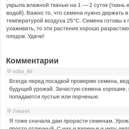
укрыла влажной тканью на 1 — 2 суток (ткань
водой). Важно то, что семена нужно держать в
температурой воздуха 25°С. Семена готовы к 
ухаживать, то эти растения хорошо разрастаю
плодов. Удачи!
Комментарии
soba_88
Всегда перед посадкой проверяю семена, ведь
будущий урожай. Зачастую семена хорошие, н
попадаются пустые или порченые.
Лика44
Я тоже сначала даю прорасти семенам. Урож
просто отличный. С них и варенье и икру дел