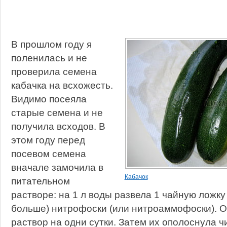
В прошлом году я
поленилась и не
проверила семена
кабачка на всхожесть.
Видимо посеяла
старые семена и не
получила всходов. В
этом году перед
посевом семена
вначале замочила в
Кабачок
питательном
растворе: на 1 л воды развела 1 чайную ложку
больше) нитрофоски (или нитроаммофоски). О
раствор на одни сутки. Затем их ополоснула ч