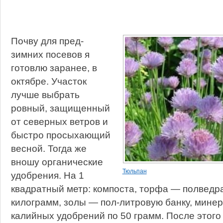
Почву для пред-
зимних посевов я
готовлю заранее, в
октябре. Участок
лучше выбрать
ровный, защищенный
от северных ветров и
быстро просыхающий
весной. Тогда же
вношу органические
Тюльпан
удобрения. На 1
квадратный метр: компоста, торфа — полведра
килограмм, золы — пол-литровую банку, мин
калийных удобрений по 50 грамм. После этого