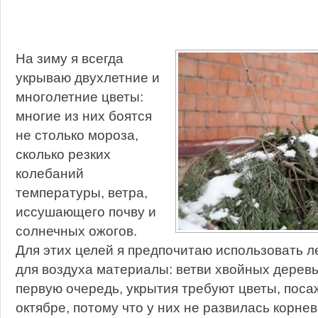
На зиму я всегда
укрываю двухлетние и
многолетние цветы:
многие из них боятся
не столько мороза,
сколько резких
колебаний
температуры, ветра,
иссушающего почву и
солнечных ожогов.
Для этих целей я предпочитаю использовать 
для воздуха материалы: ветви хвойных деревь
первую очередь, укрытия требуют цветы, поса
октябре, потому что у них не развилась корнев