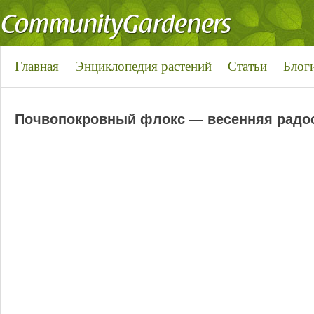
Главная
Энциклопедия растений
Статьи
Блог
Почвопокровный флокс — весенняя радо