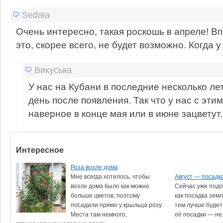
Sedaia
Очень интересно, такая роскошь в апреле! Вп
это, скорее всего, не будет возможно. Когда у
Викуська
У нас на Кубани в последние несколько лет
день после появления. Так что у нас с этим
наверное в конце мая или в июне зацветут.
Интересное
Роза возле дома
Мне всегда хотелось, чтобы
Август — посадк
возле дома было как можно
Сейчас уже подо
больше цветов, поэтому
как посадка зем
посадили прямо у крыльца розу.
тем лучше будет
Места там немного,
её посадки — не.