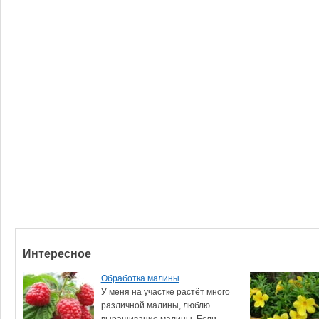
Интересное
Обработка малины
У меня на участке растёт много
различной малины, люблю
выращивание малины. Если