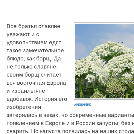
Все братья славяне
уважают и с
удовольствием едят
такое замечательное
блюдо, как борщ. Да
не только славяне,
своим борщ считает
вся восточная Европа
и израильтяне
вдобавок. История его
Борщевик
изобретения
затерялась в веках, но современные варианты
появлением в Европе и в России капусты, без
сварить. Но капуста появилась на наших стол