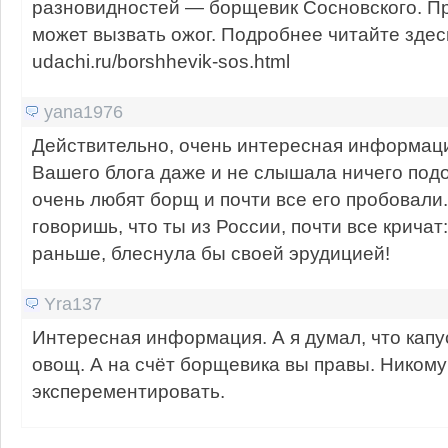
разновидностей — борщевик Сосновского. Пр
может вызвать ожог. Подробнее читайте здесь:
udachi.ru/borshhevik-sos.html
yana1976
Действительно, очень интересная информаци
Вашего блога даже и не слышала ничего под
очень любят борщ и почти все его пробовали.
говоришь, что ты из России, почти все кричат
раньше, блеснула бы своей эрудицией!
Yra137
Интересная информация. А я думал, что кап
овощ. А на счёт борщевика вы правы. Никому
эксперементировать.