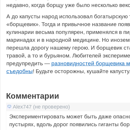
недавно, когда борщу уже было несколько веко
А до капусты народ использовал богатырскую 
«борщевик». Тогда и привычное название поя
кулинарии весьма популярен, применялся в пи
маринадах и в народной медицине. Но инозем
перешла дорогу нашему герою. И борщевик ст
травой, а то и бурьяном. Любителей эксперим
предупредить —
разновидностей борщевика мн
съедобны
! Будьте осторожны, кушайте капусту
Комментарии
Alex747 (не проверено)
Экспериментировать может быть даже опасно
пустырях, вдоль дорог появились гиганты бор