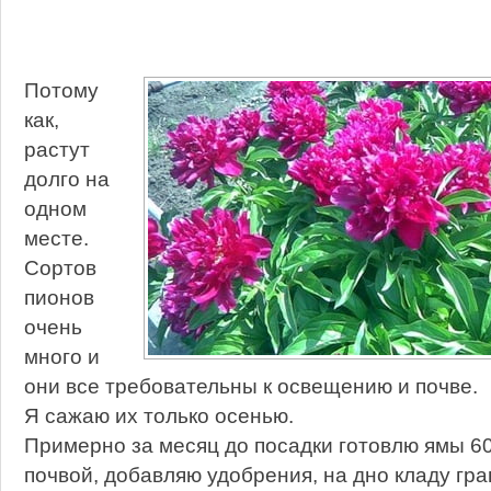
Потому
как,
растут
долго на
одном
месте.
Сортов
пионов
очень
много и
они все требовательны к освещению и почве.
Я сажаю их только осенью.
Примерно за месяц до посадки готовлю ямы 6
почвой, добавляю удобрения, на дно кладу гр