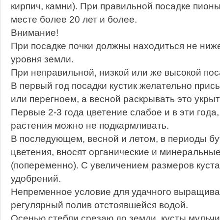
кирпич, камни). При правильной посадке пионы
месте более 20 лет и более.
Внимание!
При посадке почки должны находиться не ниже
уровня земли.
При неправильной, низкой или же высокой пос
В первый год посадки кустик желательно прис
или перегноем, а весной раскрывать это укрыт
Первые 2-3 года цветение слабое и в эти года,
растения можно не подкармливать.
В последующем, весной и летом, в периоды бу
цветения, вносят органические и минеральны
(попеременно). С увеличением размеров куста
удобрений.
Непременное условие для удачного выращива
регулярный полив отстоявшейся водой.
Осенью стебли срезаю до земли, кусты мульч