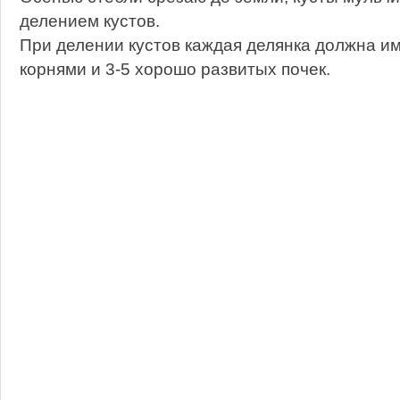
делением кустов.
При делении кустов каждая делянка должна им
корнями и 3-5 хорошо развитых почек.