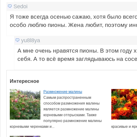
Sedoi
Я тоже всегда осенью сажаю, хотя было всего 
особо люблю пионы. Жена любит, поэтому ино
yu8l8ya
А мне очень нравятся пионы. В этом году х
себя. А то всё время заглядываюсь на сос
Интересное
Размножение малины
Самым распространенным
способом размножения малины
является размножение малины
корневыми отпрысками. Также
популярно размножение малины
корневыми черенками и...
красивые и ярк