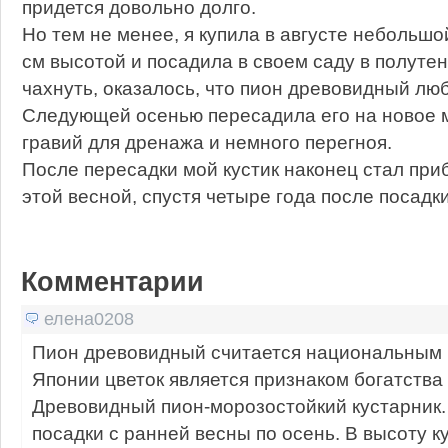
придется довольно долго.
Но тем не менее, я купила в августе небольшо
см высотой и посадила в своем саду в полуте
чахнуть, оказалось, что пион древовидный лю
Следующей осенью пересадила его на новое м
гравий для дренажа и немного перегноя.
После пересадки мой кустик наконец стал приб
этой весной, спустя четыре года после посадки
Комментарии
елена0208
Пион древовидный считается национальным ц
Японии цветок является признаком богатства 
Древовидный пион-морозостойкий кустарник.
посадки с ранней весны по осень. В высоту ку