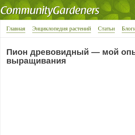
Главная
Энциклопедия растений
Статьи
Блог
Пион древовидный — мой оп
выращивания