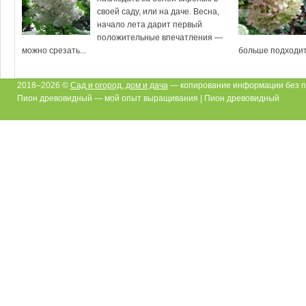
своей саду, или на даче. Весна,
начало лета дарит первый
положительные впечатления —
можно срезать...
больше подходит.
2018–2026 ©
Сад и огород, дом и дача
— копирование информации без п
Пион древовидный — мой опыт выращивания | Пион древовидный