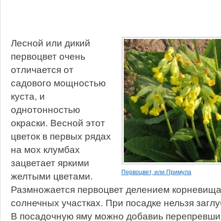
Лесной или дикий
первоцвет очень
отличается от
садового мощностью
куста, и
однотонностью
окраски. Весной этот
цветок в первых рядах
на мох клумбах
зацветает яркими
Первоцвет, или Примула
желтыми цветами.
Размножается первоцвет делением корневища.
солнечных участках. При посадке нельзя заглу
В посадочную яму можно добавиь перепревший