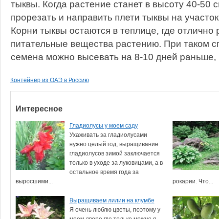
тыквы. Когда растение станет в высоту 40-50 
прорезать и направить плети тыквы на участок
Корни тыквы остаются в теплице, где отлично
питательные вещества растению. При таком 
семена можно высевать на 8-10 дней раньше, 
Контейнер из ОАЭ в Россию
Интересное
Гладиолусы у моем саду
Ухаживать за гладиолусами
нужно целый год, выращивание
гладиолусов зимой заключается
только в уходе за луковицами, а в
остальное время года за
выросшими...
рокарии. Что...
Выращиваем лилии на клумбе
Я очень люблю цветы, поэтому у
моем дворе где только можно я