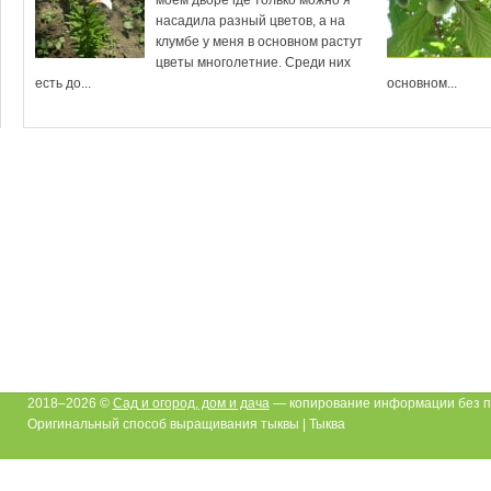
насадила разный цветов, а на
клумбе у меня в основном растут
цветы многолетние. Среди них
есть до...
основном...
2018–2026 ©
Сад и огород, дом и дача
— копирование информации без п
Оригинальный способ выращивания тыквы | Тыква