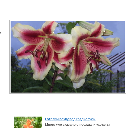
и
Готовим почву под гладиолусы
Много уже сказано о посадке и уходе за