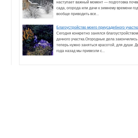
наступает важный момент — подготовка почв
сада, огорода или дачи к зимнему времени го
вообще приводить все...
Благоустройство моего приусадебного участк
Сегодня конкретно занялся благоустройство
дачного участка.Огородные дела закончились
теперь нужно заняться красотой, для души. Д
года назад мы привезли с...