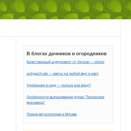
В блогах дачников и огородников
Качественный шуруповерт от Хитачи — обзор
азбука24.рф — цветы на любой вкус и цвет
Удобрения в саду — польза или вред?
Особенности выращивания груши "Талгарская
красавица"
Прием металлолома в Москве