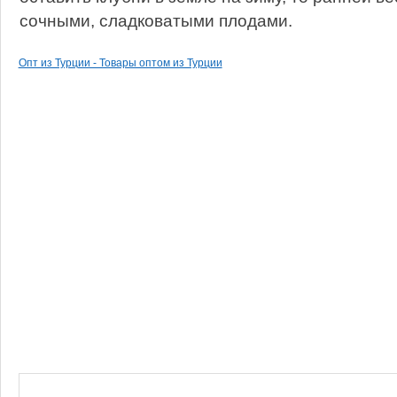
сочными, сладковатыми плодами.
Опт из Турции - Товары оптом из Турции