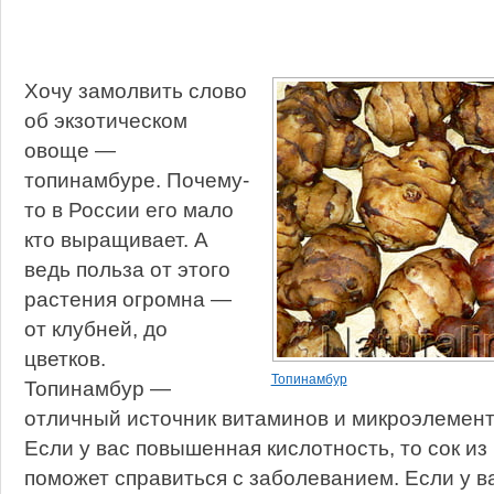
Хочу замолвить слово
об экзотическом
овоще —
топинамбуре. Почему-
то в России его мало
кто выращивает. А
ведь польза от этого
растения огромна —
от клубней, до
цветков.
Топинамбур
Топинамбур —
отличный источник витаминов и микроэлемент
Если у вас повышенная кислотность, то сок и
поможет справиться с заболеванием. Если у ва