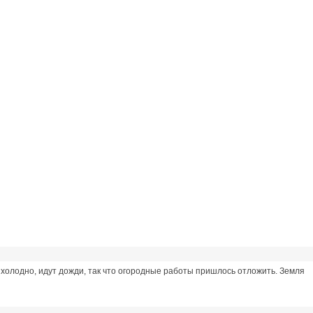
ах холодно, идут дожди, так что огородные работы пришлось отложить. Земля