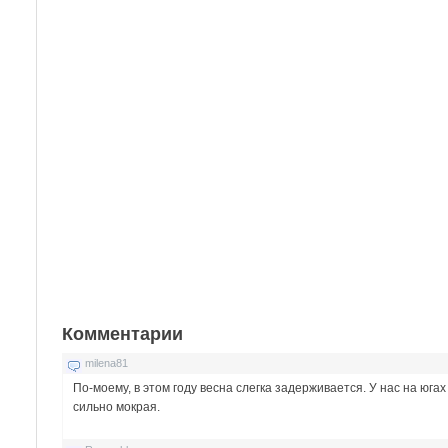
Комментарии
milena81
По-моему, в этом году весна слегка задерживается. У нас на юг
сильно мокрая.