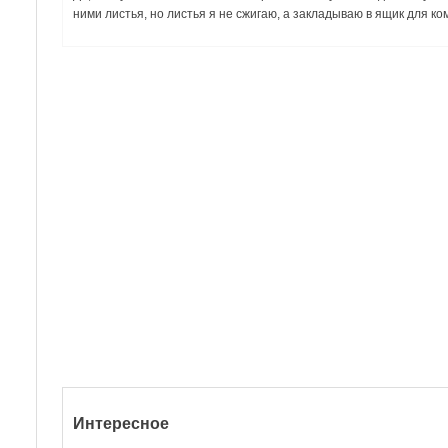
ними листья, но листья я не сжигаю, а закладываю в ящик для ко
Интересное