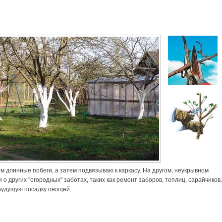
м длинные побеги, а затем подвязываю к каркасу. На другом, неукрывном
 других "огородных" заботах, таких как ремонт заборов, теплиц, сарайчиков
будущую посадку овощей.