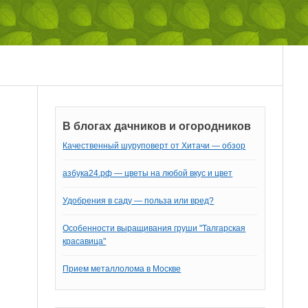
В блогах дачников и огородников
Качественный шуруповерт от Хитачи — обзор
азбука24.рф — цветы на любой вкус и цвет
Удобрения в саду — польза или вред?
Особенности выращивания груши "Талгарская
красавица"
Прием металлолома в Москве