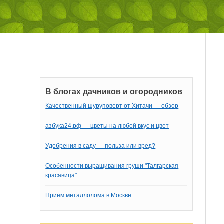
В блогах дачников и огородников
Качественный шуруповерт от Хитачи — обзор
азбука24.рф — цветы на любой вкус и цвет
Удобрения в саду — польза или вред?
Особенности выращивания груши "Талгарская
красавица"
Прием металлолома в Москве