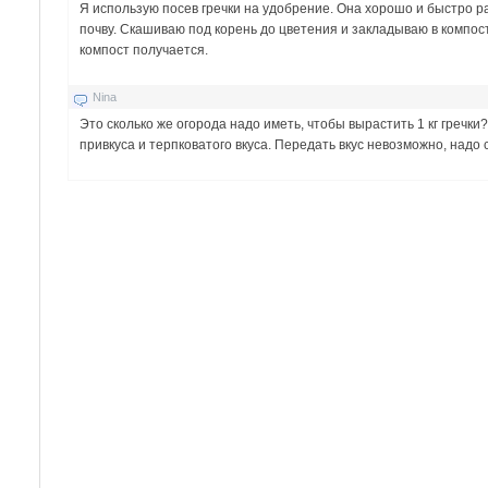
Я использую посев гречки на удобрение. Она хорошо и быстро р
почву. Скашиваю под корень до цветения и закладываю в компо
компост получается.
Nina
Это сколько же огорода надо иметь, чтобы вырастить 1 кг гречки
привкуса и терпковатого вкуса. Передать вкус невозможно, надо