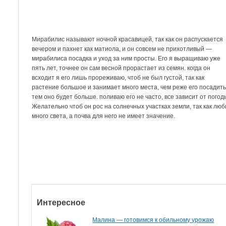
Мирабилис называют ночной красавицей, так как он распускается
вечером и пахнет как матиола, и он совсем не прихотливый —
мирабилиса посадка и уход за ним просты. Его я выращиваю уже
пять лет, точнее он сам весной прорастает из семян. когда он
всходит я его лишь прореживаю, чтоб не был густой, так как
растение большое и занимает много места, чем реже его посадить
тем оно будет больше. поливаю его не часто, все зависит от погод
Желательно чтоб он рос на солнечных участках земли, так как люб
много света, а почва для него не имеет значение.
Интересное
Малина — готовимся к обильному урожаю