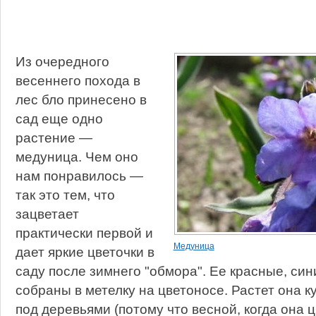
Из очередного
весеннего похода в
лес бло принесено в
сад еще одно
растение —
медуница. Чем оно
нам понравилось —
так это тем, что
зацветает
практически первой и
Медуница
дает яркие цветочки в
саду после зимнего "обмора". Ее красные, си
собраны в метелку на цветоносе. Растет она 
под деревьями (потому что весной, когда она ц