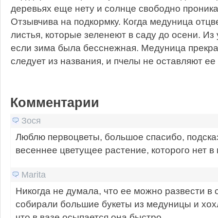
деревьях еще нету и солнце свободно проника
Отзывчива на подкормку. Когда медуница отцве
листья, которые зеленеют в саду до осени. Из
если зима была бесснежная. Медуница прекра
следует из названия, и пчелы не оставляют е
Комментарии
Зося
Люблю первоцветы, большое спасибо, подска
весеннее цветущее растение, которого нет в
Marita
Никогда не думала, что ее можно развести в с
собирали большие букеты из медуницы и хохл
что в вазе осыпается она быстро.