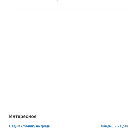
Интересное
Садим клубнику на гряды
Ландыши на дач