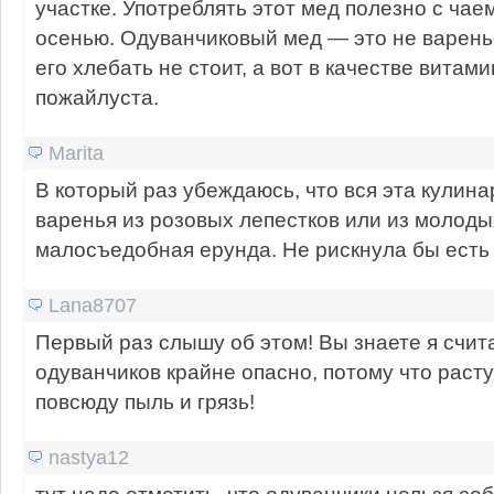
участке. Употреблять этот мед полезно с чае
осенью. Одуванчиковый мед — это не варень
его хлебать не стоит, а вот в качестве витам
пожайлуста.
Marita
В который раз убеждаюсь, что вся эта кулина
варенья из розовых лепестков или из молод
малосъедобная ерунда. Не рискнула бы есть 
Lana8707
Первый раз слышу об этом! Вы знаете я счита
одуванчиков крайне опасно, потому что расту
повсюду пыль и грязь!
nastya12
тут надо отметить, что одуванчики нельзя соб