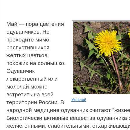
Май — пора цветения
одуванчиков. Не
проходите мимо
распустившихся
желтых цветков,
похожих на солнышко.
Одуванчик
лекарственный или
молочай можно
встретить на всей
Молочай
территории России. В
народной медицине одуванчик считают "жизн
Биологически активные вещества одуванчика
желчегонными, слабительными, отхаркивающ